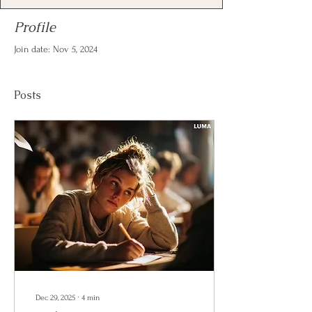
Profile
Join date: Nov 5, 2024
Posts
Dec 29, 2025
∙
4
min