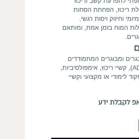
ופתי להפרעת קשב וריכוז
 יכולת ריכוז, הפחתת הסחות
ומי וחיזוק ויסות רגשי.
לות המוח בזמן אמת, ומותאם
גרים.
ם
גרים ומבוגרים המתמודדים
עם הפרעת קשב וריכוז (ADHD), קשיי ריכוז, אימפולסיביות,
וד לימודי או מקצועי וקשיי
פ לקבלת ידע