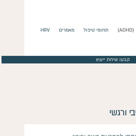
)
תחומי טיפול
מאמרים
HRV
קבעו שיחת ייעוץ
י ורגשי