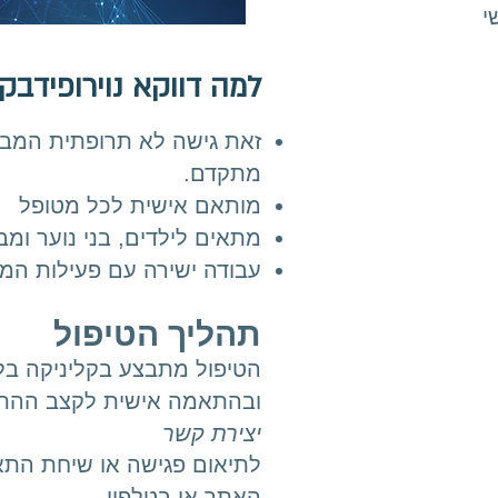
י
למה דווקא נוירופידבק
זאת גישה לא תרופתית המבוס
מתקדם.
מותאם אישית לכל מטופל
מתאים לילדים, בני נוער ומב
עבודה ישירה עם פעילות המו
תהליך הטיפול
הטיפול מתבצע בקליניקה בליו
ובהתאמה אישית לקצב ההתק
יצירת קשר
לתיאום פגישה או שיחת התאמ
האתר או בטלפון.