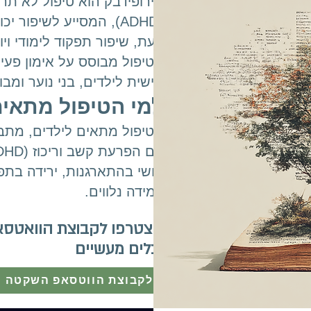
נוירופידבק הוא טיפול לא תר
(ADHD), המסייע לשיפור
דעת, שיפור תפקוד לימודי ויומי
הטיפול מבוסס על אימון פעי
אישית לילדים, בני נוער ומבו
למי הטיפול מתאי
הטיפול מתאים לילדים, מתב
קושי בהתארגנות, ירידה בתפק
למידה נלווים.​​
הצטרפו לקבוצת הוואטסא
וכלים מעשיים
לקבוצת הווטסאפ השקטה