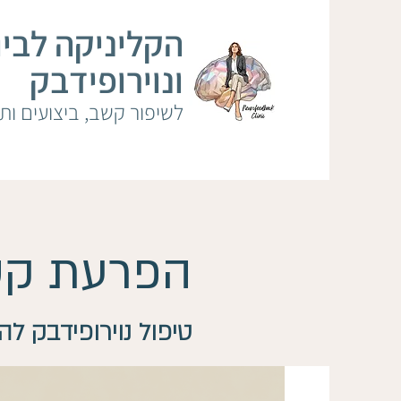
הקליניקה לבי
ונוירופידבק
לשיפור קשב, ביצועים ותפקוד
הפרעת קשב ור
טיפול נוירופידבק לה