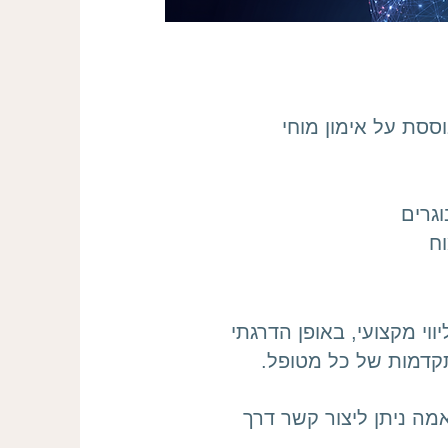
סת על אימון מוחי
וגרים
ח
וי מקצועי, באופן הדרגתי
דמות של כל מטופל.
ה ניתן ליצור קשר דרך