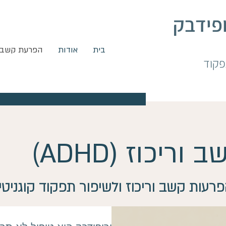
ופידבק
בית
אודות
הפרעת קשב (ADHD
יכוז (ADHD)
פרעות קשב וריכוז ולשיפור תפקוד קוגניטיב