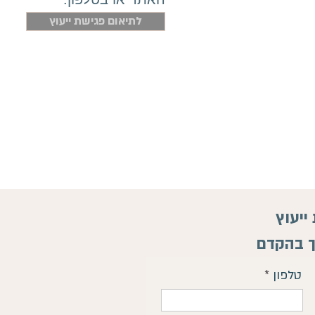
לתיאום פגישת ייעוץ
יעוץ
ך בהקדם
טלפון