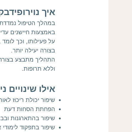
איך נוירופידבק
במהלך הטיפול נמדדת 
באמצעות חיישנים עדינ
על פעילותו, וכך לומד
בצורה יעילה יותר.
התהליך מתבצע בצורה
וללא תרופות.
אילו שינויים ני
שיפור יכולת ריכוז לאור
הפחתת הסחות דעת
שיפור בהתארגנות ובבי
שיפור בתפקוד לימודי א