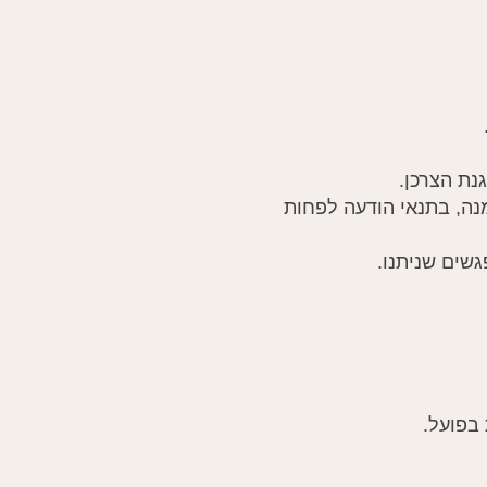
מפגש בודד) ייתאפשר בתוך 14 ימים מיום ההזמנה, בתנאי הודעה לפחות