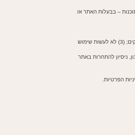
 ותוכנות – בבעלות האתר או
4.1 המשתמש מתחייב: (1) להשתמש באתר באחריות מלאה; (2) להזין פרטים נכונים ומדויקים; (3) לא לעשות שימוש
ן, ניסיון להתחרות באתר