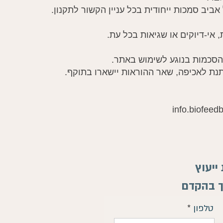
יעוץ
ך בהקדם
טלפון