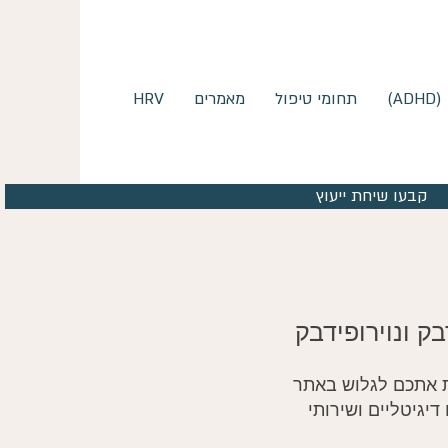
)
תחומי טיפול
מאמרים
HRV
קבעו שיחת ייעוץ
בק ונוירופידבק
יגיטליים ושירותי