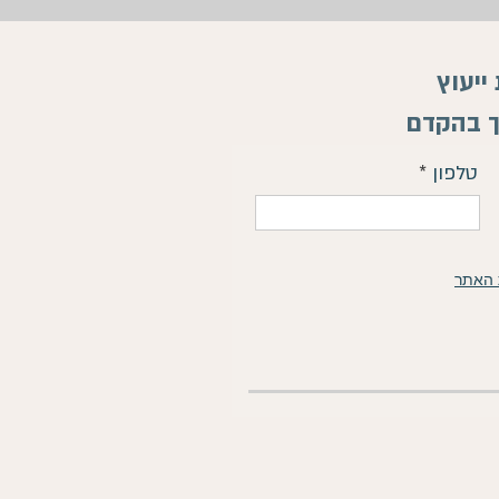
יעוץ
ך בהקדם
טלפון
 האתר