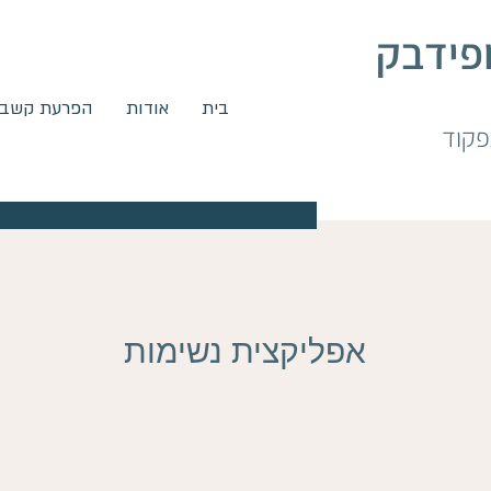
ופידבק
בית
אודות
הפרעת קשב (ADHD
אפליקצית נשימות