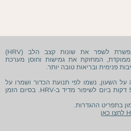
האפליקציה שלפניכם מאפשרת לשפר את שונות קצב הלב (HRV)
ממוקדת, המחזקת את גמישות וחוסן מערכת
בות פנימית ובריאות טובה יותר.
 על השעון, נשמו לפי תנועת הכדור ושמרו על
מומלץ לתרגל 5 דקות ביום לשיפור מדיד ב-HRV. בסיום הזמן
ון בתפריט ההגדרות.