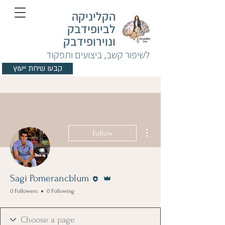
הקליניקה
לביופידבק
ונוירופידבק
לשיפור קשב, ביצועים ותפקוד
קבעו שיחת ייעוץ
More actions
Follow
Editor
Admin
Sagi Pomerancblum
0 Followers
0 Following